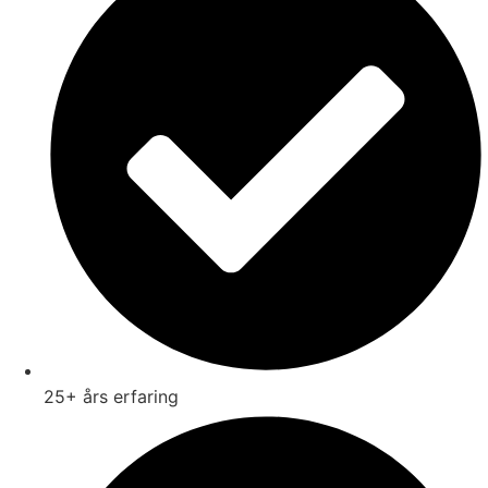
25+ års erfaring