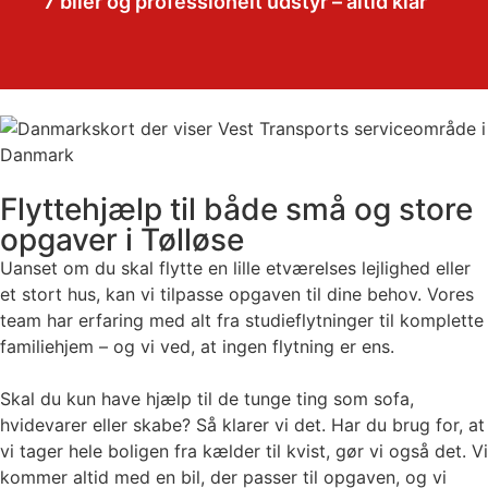
7 biler og professionelt udstyr – altid klar
Flyttehjælp til både små og store
opgaver i Tølløse
Uanset om du skal flytte en lille etværelses lejlighed eller
et stort hus, kan vi tilpasse opgaven til dine behov. Vores
team har erfaring med alt fra studieflytninger til komplette
familiehjem – og vi ved, at ingen flytning er ens.
Skal du kun have hjælp til de tunge ting som sofa,
hvidevarer eller skabe? Så klarer vi det. Har du brug for, at
vi tager hele boligen fra kælder til kvist, gør vi også det. Vi
kommer altid med en bil, der passer til opgaven, og vi