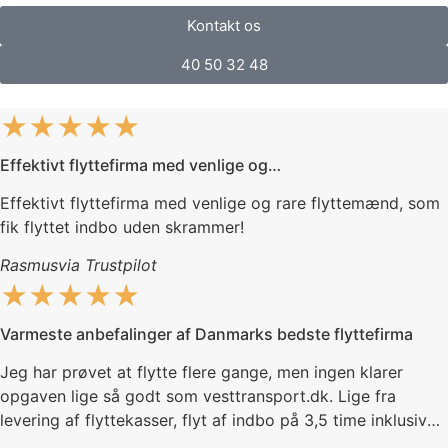
Kontakt os
40 50 32 48
★★★★★
Effektivt flyttefirma med venlige og…
Effektivt flyttefirma med venlige og rare flyttemænd, som
fik flyttet indbo uden skrammer!
Rasmus
via Trustpilot
★★★★★
Varmeste anbefalinger af Danmarks bedste flyttefirma
Jeg har prøvet at flytte flere gange, men ingen klarer
opgaven lige så godt som vesttransport.dk. Lige fra
levering af flyttekasser, flyt af indbo på 3,5 time inklusiv
transport og til bemærkning om at vi bare lige ringer når