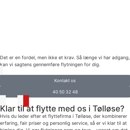
Det er en fordel, men ikke et krav. Så længe vi har adgang,
kan vi sagtens gennemføre flytningen for dig.
Kontakt os
40 50 32 48
Klar til at flytte med os i Tølløse?
Hvis du leder efter et flyttefirma i Tølløse, der kombinerer
erfaring, fair priser og personlig service, så er vi klar til at
hjælpe dig. Vi gør flytningen nem og tryg – uanset om det