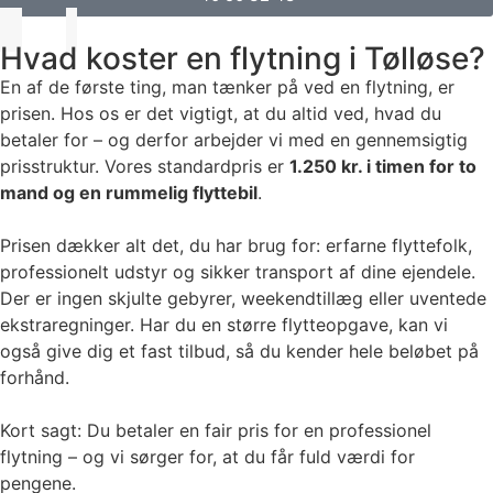
Hvad koster en flytning i Tølløse?
En af de første ting, man tænker på ved en flytning, er
prisen. Hos os er det vigtigt, at du altid ved, hvad du
betaler for – og derfor arbejder vi med en gennemsigtig
prisstruktur. Vores standardpris er
1.250 kr. i timen for to
mand og en rummelig flyttebil
.
Prisen dækker alt det, du har brug for: erfarne flyttefolk,
professionelt udstyr og sikker transport af dine ejendele.
Der er ingen skjulte gebyrer, weekendtillæg eller uventede
ekstraregninger. Har du en større flytteopgave, kan vi
også give dig et fast tilbud, så du kender hele beløbet på
forhånd.
Kort sagt: Du betaler en fair pris for en professionel
flytning – og vi sørger for, at du får fuld værdi for
pengene.