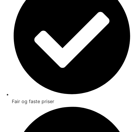
Fair og faste priser