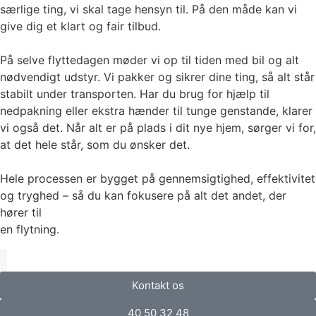
særlige ting, vi skal tage hensyn til. På den måde kan vi
give dig et klart og fair tilbud.
På selve flyttedagen møder vi op til tiden med bil og alt
nødvendigt udstyr. Vi pakker og sikrer dine ting, så alt står
stabilt under transporten. Har du brug for hjælp til
nedpakning eller ekstra hænder til tunge genstande, klarer
vi også det. Når alt er på plads i dit nye hjem, sørger vi for,
at det hele står, som du ønsker det.
Hele processen er bygget på gennemsigtighed, effektivitet
og tryghed – så du kan fokusere på alt det andet, der
hører til
en flytning.
Kontakt os
40 50 32 48