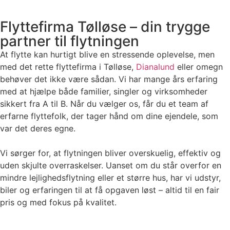
Flyttefirma Tølløse – din trygge
partner til flytningen
At flytte kan hurtigt blive en stressende oplevelse, men
med det rette flyttefirma i Tølløse,
Dianalund
eller omegn
behøver det ikke være sådan. Vi har mange års erfaring
med at hjælpe både familier, singler og virksomheder
sikkert fra A til B. Når du vælger os, får du et team af
erfarne flyttefolk, der tager hånd om dine ejendele, som
var det deres egne.
Vi sørger for, at flytningen bliver overskuelig, effektiv og
uden skjulte overraskelser. Uanset om du står overfor en
mindre lejlighedsflytning eller et større hus, har vi udstyr,
biler og erfaringen til at få opgaven løst – altid til en fair
pris og med fokus på kvalitet.