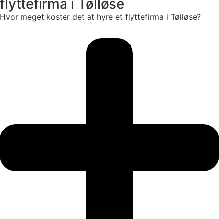
flyttefirma i Tølløse
Hvor meget koster det at hyre et flyttefirma i Tølløse?