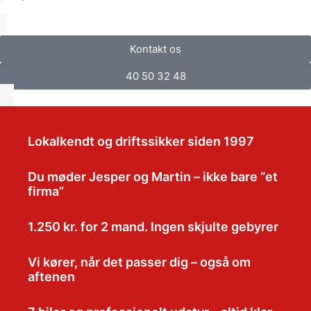
Kontakt os
40 50 32 48
Lokalkendt og driftssikker siden 1997
Du møder Jesper og Martin – ikke bare “et
firma”
1.250 kr. for 2 mand. Ingen skjulte gebyrer
Vi kører, når det passer dig – også om
aftenen