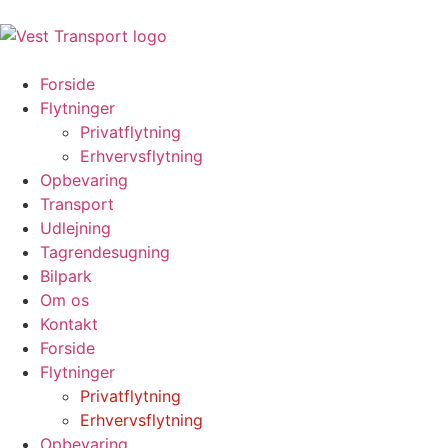
Forside
Flytninger
Privatflytning
Erhvervsflytning
Opbevaring
Transport
Udlejning
Tagrendesugning
Bilpark
Om os
Kontakt
Forside
Flytninger
Privatflytning
Erhvervsflytning
Opbevaring