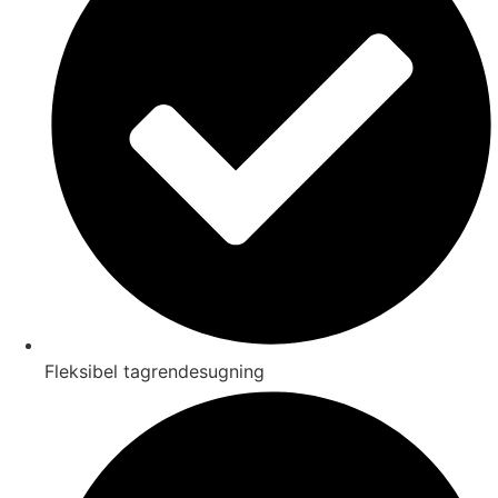
Fleksibel tagrendesugning