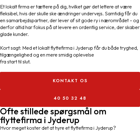
Et lokalt firma er tættere på dig, hvilket gør det lettere at være
fleksibel, hvis der skulle ske ændringer undervejs. Samtidig får du
en samarbejdspartner, der lever af sit gode ry i nærområdet – og
derfor altid har fokus på at levere en ordentlig service, der skaber
glade kunder.
Kort sagt: Med et lokalt flyttefirma i Jyderup får du både tryghed,
tilgængelighed og en mere smidig oplevelse
fra start til slut.
KONTAKT OS
40 50 32 48
Ofte stillede spørgsmål om
flyttefirma i Jyderup
Hvor meget koster det at hyre et flyttefirma i Jyderup?