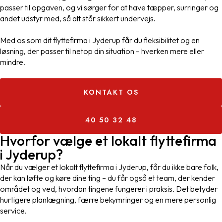
passer til opgaven, og vi sørger for at have tæpper, surringer og
andet udstyr med, så alt står sikkert undervejs.
Med os som dit flyttefirma i Jyderup får du fleksibilitet og en
løsning, der passer til netop din situation – hverken mere eller
mindre.
KONTAKT OS
40 50 32 48
Hvorfor vælge et lokalt flyttefirma
i Jyderup?
Når du vælger et lokalt flyttefirma i Jyderup, får du ikke bare folk,
der kan løfte og køre dine ting – du får også et team, der kender
området og ved, hvordan tingene fungerer i praksis. Det betyder
hurtigere planlægning, færre bekymringer og en mere personlig
service.