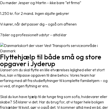
Du møder Jesper og Martin – ikke bare “et firma”
1.250 kr. for 2 mand. Ingen skjulte gebyrer
Vi kører, når det passer dig – også om aftenen
7 biler og professionelt udstyr – altid klar
Flyttehjælp til både små og store
opgaver i Jyderup
Uanset om du skal flytte en lille etværelses lejlighed eller et stort
hus, kan vi tilpasse opgaven til dine behov. Vores team har
erfaring med alt fra studieflytninger til komplette familiehjem – og
vi ved, at ingen flytning er ens.
Skal du kun have hjælp til de tunge ting som sofa, hvidevarer eller
skabe? Så klarer vi det. Har du brug for, at vi tager hele boligen
fra kælder til kvist, gør vi også det. Vi kommer altid med en bil, der