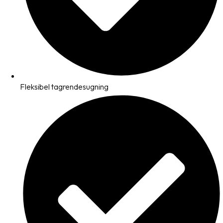
Fleksibel tagrendesugning