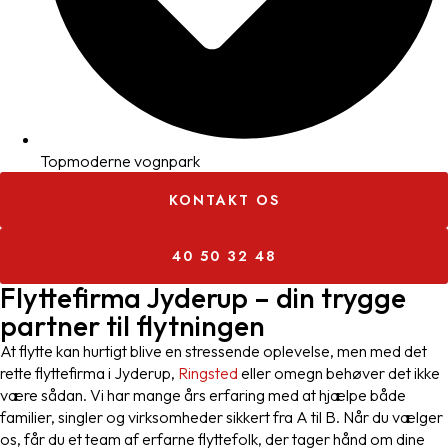
Topmoderne vognpark
KONTAKT OS
40 50 32 48
Flyttefirma Jyderup – din trygge
partner til flytningen
At flytte kan hurtigt blive en stressende oplevelse, men med det
rette flyttefirma i Jyderup,
Ringsted
eller omegn behøver det ikke
være sådan. Vi har mange års erfaring med at hjælpe både
familier, singler og virksomheder sikkert fra A til B. Når du vælger
os, får du et team af erfarne flyttefolk, der tager hånd om dine