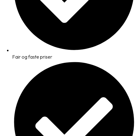
Fair og faste priser