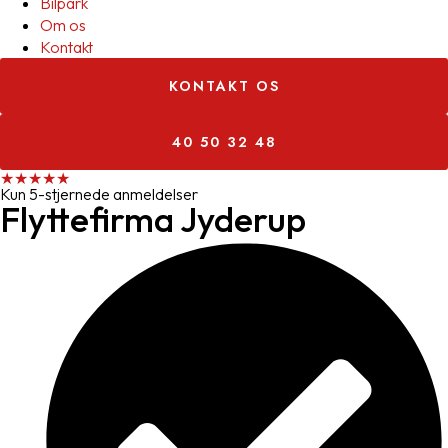
Bilpark
Om os
Kontakt
KONTAKT OS
40 50 32 48
★★★★★
Kun 5-stjernede anmeldelser
Flyttefirma Jyderup