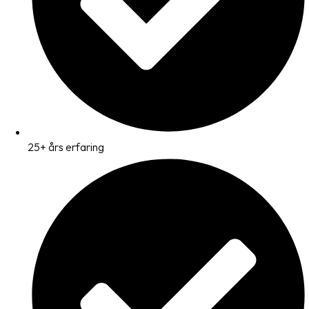
25+ års erfaring