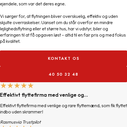
ejendele, som var det deres egne.
Vi sørger for, at flytningen bliver overskuelig, effektiv og uden
skjulte overraskelser. Uanset om du står overfor en mindre
lejlighedsflytning eller et større hus, har vi udstyr, biler og
erfaringen til at få opgaven løst – altid til en fair pris og med fokus
på kvalitet.
KONTAKT OS
40 50 32 48
★★★★★
Effektivt flyttefirma med venlige og…
Effektivt flyttefirma med venlige og rare flyttemænd, som fik flyttet
indbo uden skrammer!
Rasmus
via Trustpilot