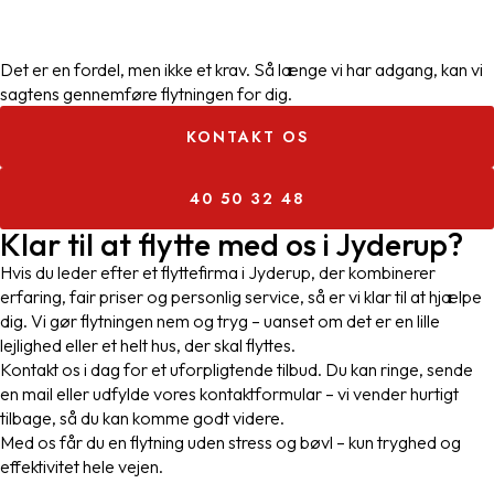
Det er en fordel, men ikke et krav. Så længe vi har adgang, kan vi
sagtens gennemføre flytningen for dig.
KONTAKT OS
40 50 32 48
Klar til at flytte med os i Jyderup?
Hvis du leder efter et flyttefirma i Jyderup, der kombinerer
erfaring, fair priser og personlig service, så er vi klar til at hjælpe
dig. Vi gør flytningen nem og tryg – uanset om det er en lille
lejlighed eller et helt hus, der skal flyttes.
Kontakt os i dag for et uforpligtende tilbud. Du kan ringe, sende
en mail eller udfylde vores kontaktformular – vi vender hurtigt
tilbage, så du kan komme godt videre.
Med os får du en flytning uden stress og bøvl – kun tryghed og
effektivitet hele vejen.