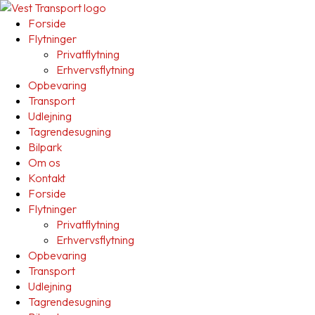
Forside
Flytninger
Privatflytning
Erhvervsflytning
Opbevaring
Transport
Udlejning
Tagrendesugning
Bilpark
Om os
Kontakt
Forside
Flytninger
Privatflytning
Erhvervsflytning
Opbevaring
Transport
Udlejning
Tagrendesugning